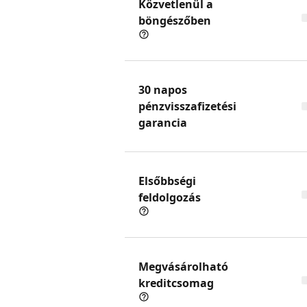
Közvetlenül a
böngészőben
30 napos
pénzvisszafizetési
garancia
Elsőbbségi
feldolgozás
Megvásárolható
kreditcsomag