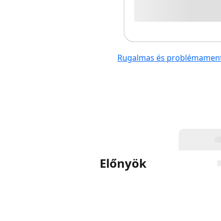
Rugalmas és problémamentes
Előnyök