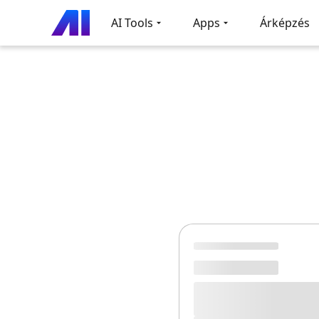
AI Tools
Apps
Árképzés