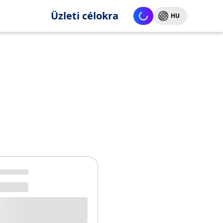
Üzleti célokra
HU