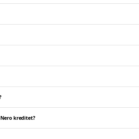
?
Nero kreditet?