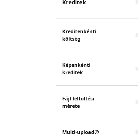
Kreditek
Kreditenkénti
költség
Képenkénti
kreditek
Fájl feltöltési
mérete
Multi-upload