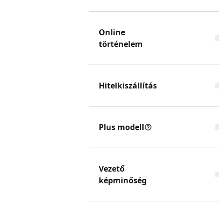
Online
történelem
Hitelkiszállítás
Plus modell
Vezető
képminőség