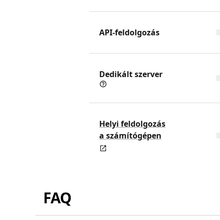
API-feldolgozás
Dedikált szerver
Helyi feldolgozás
a számítógépen
FAQ