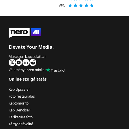
VPN
Elevate Your Media.
Maradjon kapcsolatban
Véleményezzen minket
Online szolgáltatás
Kép Upscaler
Fotó restaurálás
Képtömörítő
Kép Denoiser
Karikatúra fotó
Tárgy eltávolító