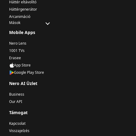
Háttér eltávolító
Háttérgenerátor
Arcanimáció
Mások
Mobile Apps
Nero Lens
1001 TVs
Erasee
App Store
Google Play Store
Nero AI Üzlet
Business
Our API
Támogat
Kapcsolat
Visszajelzés