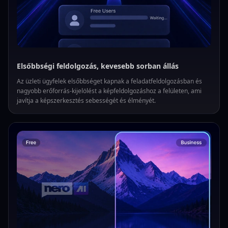
Elsőbbségi feldolgozás, kevesebb sorban állás
Az üzleti ügyfelek elsőbbséget kapnak a feladatfeldolgozásban és
nagyobb erőforrás-kijelölést a képfeldolgozáshoz a felületen, ami
javítja a képszerkesztés sebességét és élményét.