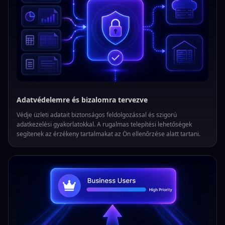
Adatvédelemre és bizalomra tervezve
Védje üzleti adatait biztonságos feldolgozással és szigorú
adatkezelési gyakorlatokkal. A rugalmas telepítési lehetőségek
segítenek az érzékeny tartalmakat az Ön ellenőrzése alatt tartani.