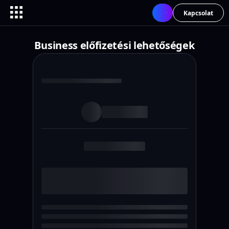
Kapcsolat
Business előfizetési lehetőségek