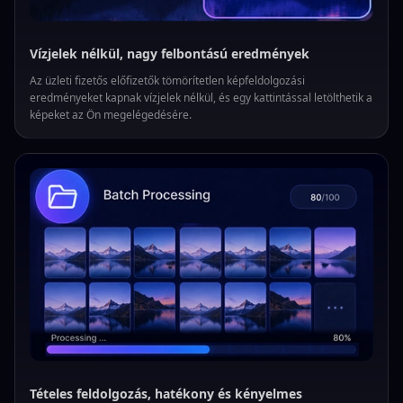
Vízjelek nélkül, nagy felbontású eredmények
Az üzleti fizetős előfizetők tömörítetlen képfeldolgozási
eredményeket kapnak vízjelek nélkül, és egy kattintással letölthetik a
képeket az Ön megelégedésére.
Tételes feldolgozás, hatékony és kényelmes