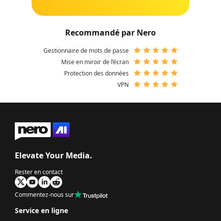
Recommandé par Nero
Gestionnaire de mots de passe
Mise en miroir de l’écran
Protection des données
VPN
Elevate Your Media.
Rester en contact
Commentez-nous sur
Service en ligne