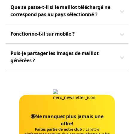
Que se passe-t-il si le maillot téléchargé ne
correspond pas au pays sélectionné ?
Fonctionne-t-il sur mobile ?
Puis-je partager les images de maillot
générées ?
🤩Ne manquez plus jamais une
offre!
Faites partie de notre club :
La lettre