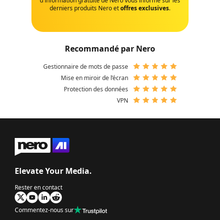
d'information gratuite de Nero vous informe sur les
derniers produits Nero et
offres exclusives
.
Recommandé par Nero
Gestionnaire de mots de passe
Mise en miroir de l’écran
Protection des données
VPN
Elevate Your Media.
Rester en contact
Commentez-nous sur