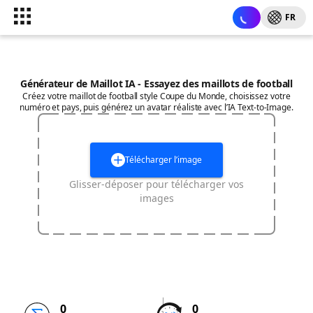
FR
Générateur de Maillot IA - Essayez des maillots de football
Créez votre maillot de football style Coupe du Monde, choisissez votre
numéro et pays, puis générez un avatar réaliste avec l’IA Text-to-Image.
Télécharger l’image
Glisser-déposer pour télécharger vos
images
0
0