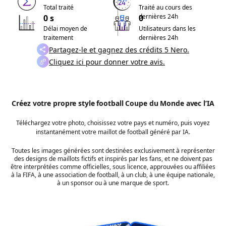
Total traité
Traité au cours des
dernières 24h
0 s
0
Délai moyen de
Utilisateurs dans les
traitement
dernières 24h
Partagez-le et gagnez des crédits 5 Nero.
Cliquez ici pour donner votre avis.
Créez votre propre style football Coupe du Monde avec l’IA
Téléchargez votre photo, choisissez votre pays et numéro, puis voyez
instantanément votre maillot de football généré par IA.
Toutes les images générées sont destinées exclusivement à représenter
des designs de maillots fictifs et inspirés par les fans, et ne doivent pas
être interprétées comme officielles, sous licence, approuvées ou affiliées
à la FIFA, à une association de football, à un club, à une équipe nationale,
à un sponsor ou à une marque de sport.