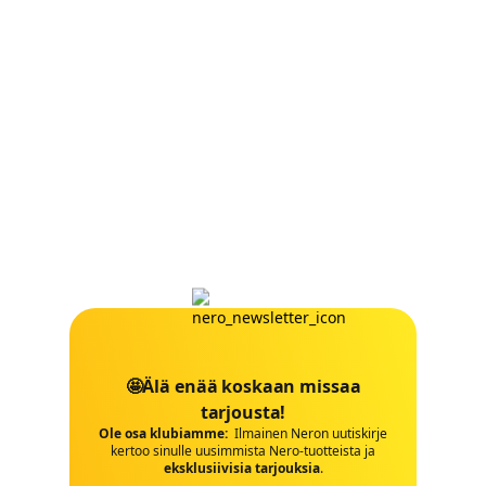
🤩Älä enää koskaan missaa
tarjousta!
Ole osa klubiamme:
Ilmainen Neron uutiskirje
kertoo sinulle uusimmista Nero-tuotteista ja
eksklusiivisia tarjouksia
.