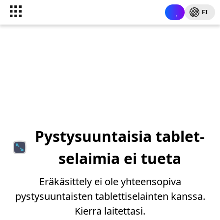
FI
Pystysuuntaisia tablet-
selaimia ei tueta
Eräkäsittely ei ole yhteensopiva
pystysuuntaisten tablettiselainten kanssa.
Kierrä laitettasi.