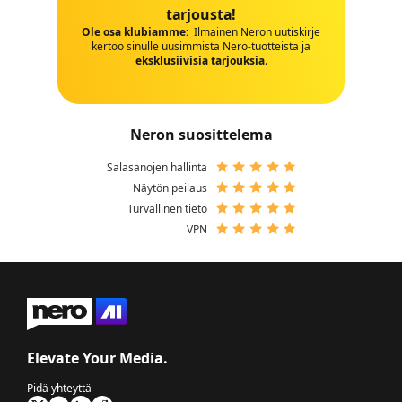
tarjousta!
Ole osa klubiamme:
Ilmainen Neron uutiskirje
kertoo sinulle uusimmista Nero-tuotteista ja
eksklusiivisia tarjouksia
.
Neron suosittelema
Salasanojen hallinta
Näytön peilaus
Turvallinen tieto
VPN
Elevate Your Media.
Pidä yhteyttä