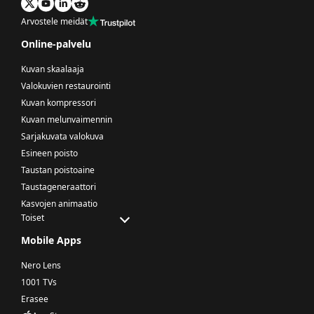
Arvostele meidät
Online-palvelu
Kuvan skaalaaja
Valokuvien restaurointi
Kuvan kompressori
Kuvan melunvaimennin
Sarjakuvata valokuva
Esineen poisto
Taustan poistoaine
Taustageneraattori
Kasvojen animaatio
Toiset
Mobile Apps
Nero Lens
1001 TVs
Erasee