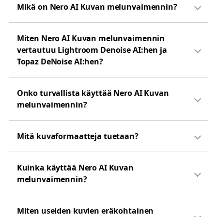
Mikä on Nero AI Kuvan melunvaimennin?
Miten Nero AI Kuvan melunvaimennin
vertautuu Lightroom Denoise AI:hen ja
Topaz DeNoise AI:hen?
Onko turvallista käyttää Nero AI Kuvan
melunvaimennin?
Mitä kuvaformaatteja tuetaan?
Kuinka käyttää Nero AI Kuvan
melunvaimennin?
Miten useiden kuvien eräkohtainen