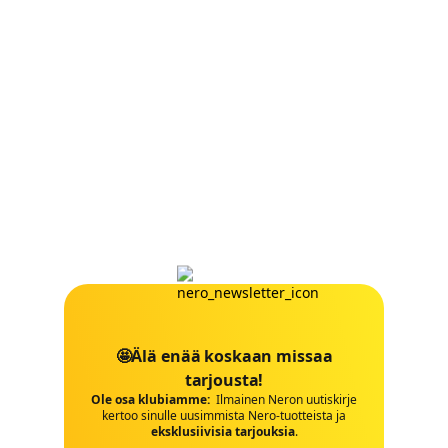
🤩Älä enää koskaan missaa
tarjousta!
Ole osa klubiamme:
Ilmainen Neron uutiskirje
kertoo sinulle uusimmista Nero-tuotteista ja
eksklusiivisia tarjouksia
.