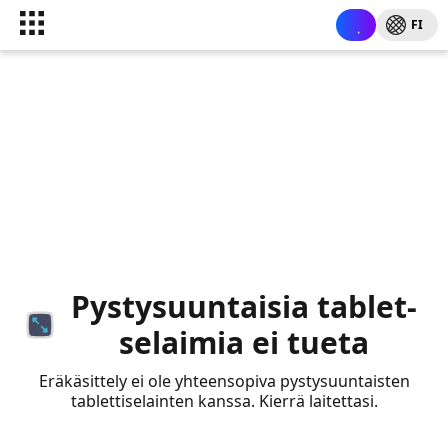
FI
Pystysuuntaisia tablet-
selaimia ei tueta
Eräkäsittely ei ole yhteensopiva pystysuuntaisten
tablettiselainten kanssa. Kierrä laitettasi.