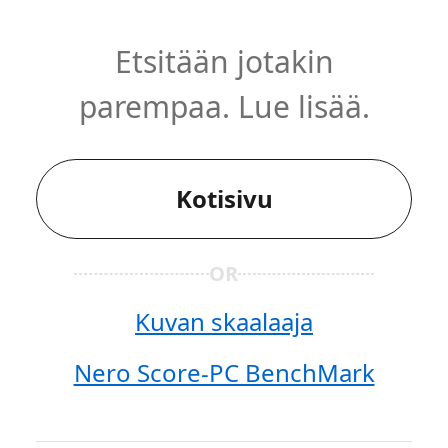
Etsitään jotakin
parempaa. Lue lisää.
Kotisivu
OR
Kuvan skaalaaja
Nero Score-PC BenchMark