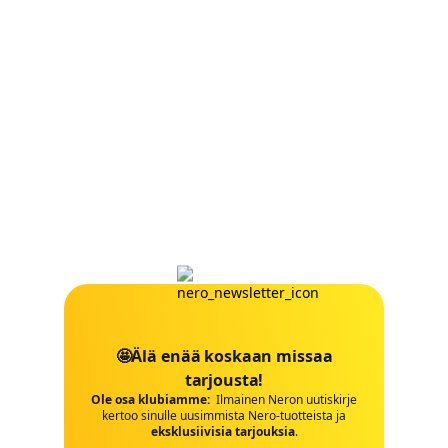
🤩Älä enää koskaan missaa
tarjousta!
Ole osa klubiamme:
Ilmainen Neron uutiskirje
kertoo sinulle uusimmista Nero-tuotteista ja
eksklusiivisia tarjouksia
.