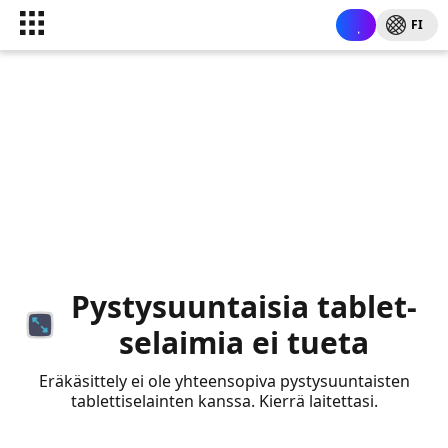
FI
Pystysuuntaisia tablet-
selaimia ei tueta
Eräkäsittely ei ole yhteensopiva pystysuuntaisten
tablettiselainten kanssa. Kierrä laitettasi.