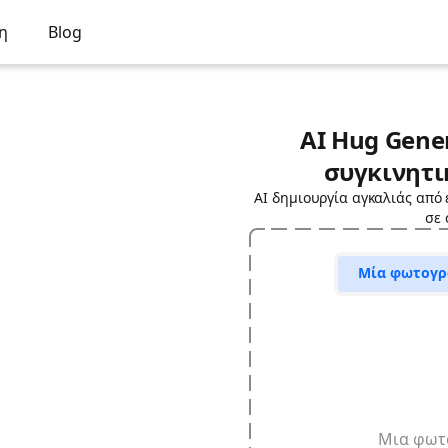
η
Blog
AI Hug Gene
συγκινητι
AI δημιουργία αγκαλιάς από
σε 
Μία φωτογρ
Μια φωτ