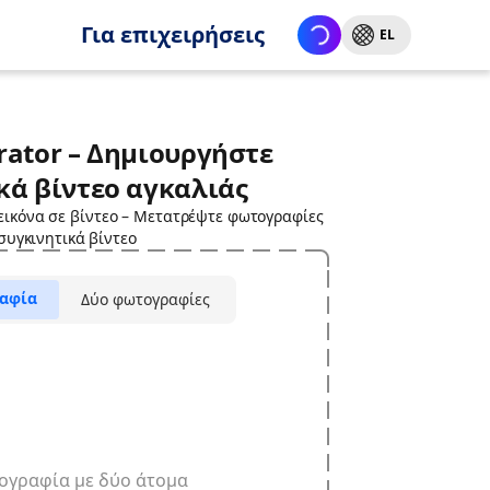
Για επιχειρήσεις
EL
rator – Δημιουργήστε
κά βίντεο αγκαλιάς
 εικόνα σε βίντεο – Μετατρέψτε φωτογραφίες
συγκινητικά βίντεο
αφία
Δύο φωτογραφίες
ογραφία με δύο άτομα