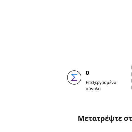
0
Επεξεργασμένο
σύνολο
Μετατρέψτε στ