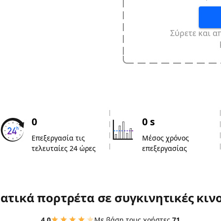
Σύρετε και α
0
0 s
Επεξεργασία τις
Μέσος χρόνος
τελευταίες 24 ώρες
επεξεργασίας
ατικά πορτρέτα σε συγκινητικές κινο
4.0
Με βάση τους χρήστες
71