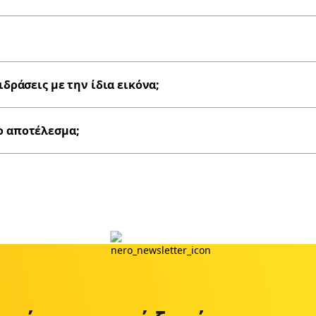
ράσεις με την ίδια εικόνα;
το αποτέλεσμα;