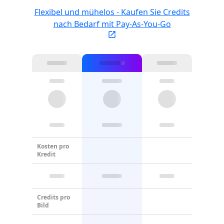
Flexibel und mühelos - Kaufen Sie Credits
nach Bedarf mit Pay-As-You-Go
Kosten pro
Kredit
Credits pro
Bild