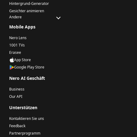
Hintergrund-Generator
Gesichter animieren
Andere
Mobile Apps
Nero Lens
1001 TVs
Erasee
App Store
Google Play Store
Nero AI Geschäft
Business
Our API
Unterstützen
Kontaktieren Sie uns
Feedback
Partnerprogramm