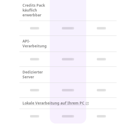
Credits Pack
käuflich
erwerbbar
API-
Verarbeitung
Dedizierter
Server
Lokale Verarbeitung auf Ihrem PC