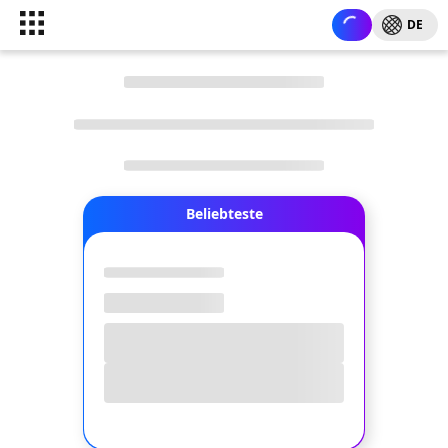
DE
Beliebteste