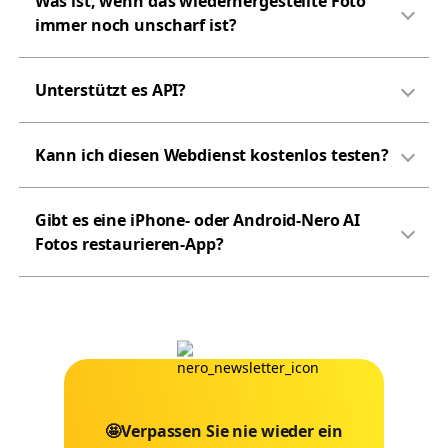
Was ist, wenn das wiederhergestellte Foto
immer noch unscharf ist?
Unterstützt es API?
Kann ich diesen Webdienst kostenlos testen?
Gibt es eine iPhone- oder Android-Nero AI
Fotos restaurieren-App?
🤩Verpassen Sie nie wieder ein