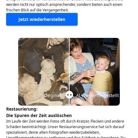
werden nicht nur optisch ansprechender, sondern bieten auch einen
frischen Blick auf die Vergangenheit.
Jetzt wiederherstellen
Original
AI Wiederhergestellt
Restaurierung:
Die Spuren der Zeit auslöschen
Im Laufe der Zeit werden Fotos oft durch Kratzer, Flecken und andere
Schäden beeinträchtigt. Unser Restaurierungsservice hat sich darauf
spezialisiert, deine alten Fotografien wiederzubeleben,
Unvollkommenheiten zu entfernen und ihre Echtheit zu bewahren. Du