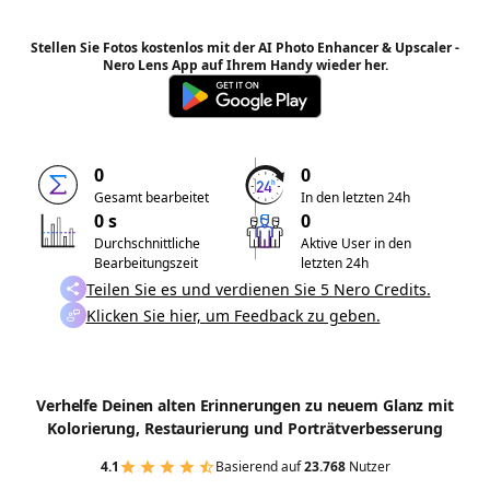
Stellen Sie Fotos kostenlos mit der AI Photo Enhancer & Upscaler -
Nero Lens App auf Ihrem Handy wieder her.
0
0
Gesamt bearbeitet
In den letzten 24h
0 s
0
Durchschnittliche
Aktive User in den
Bearbeitungszeit
letzten 24h
Teilen Sie es und verdienen Sie 5 Nero Credits.
Klicken Sie hier, um Feedback zu geben.
Verhelfe Deinen alten Erinnerungen zu neuem Glanz mit
Kolorierung, Restaurierung und Porträtverbesserung
4.1
Basierend auf
23.768
Nutzer