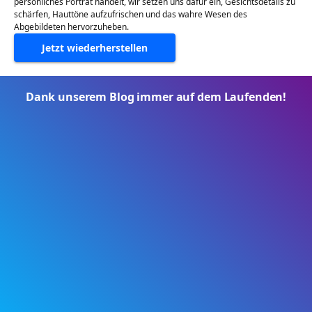
persönliches Porträt handelt, wir setzen uns dafür ein, Gesichtsdetails zu
schärfen, Hauttöne aufzufrischen und das wahre Wesen des
Abgebildeten hervorzuheben.
Jetzt wiederherstellen
Dank unserem Blog immer auf dem Laufenden!