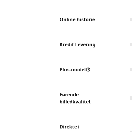
Online historie
Kredit Levering
Plus-model
Førende
billedkvalitet
Direkte i