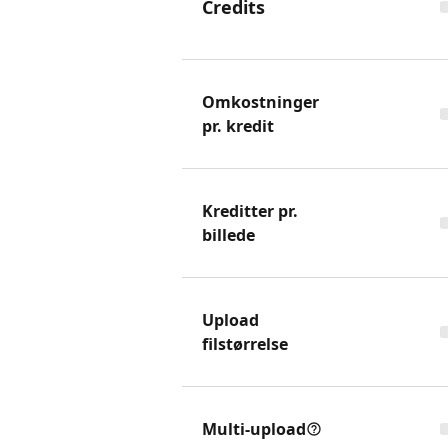
Credits
Omkostninger
pr. kredit
Kreditter pr.
billede
Upload
filstørrelse
Multi-upload