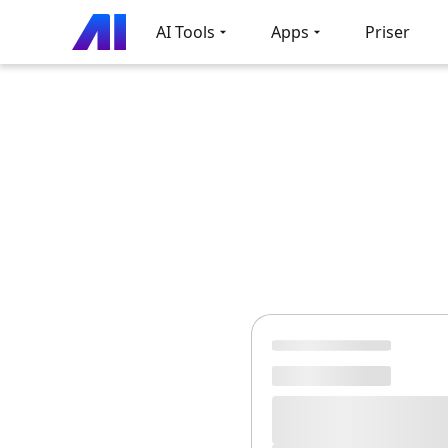
AI Tools
Apps
Priser