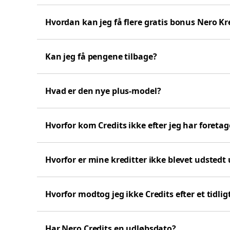
Hvordan kan jeg få flere gratis bonus Nero Kr
Kan jeg få pengene tilbage?
Hvad er den nye plus-model?
Hvorfor kom Credits ikke efter jeg har foretag
Hvorfor er mine kreditter ikke blevet udstedt 
Hvorfor modtog jeg ikke Credits efter et tidl
Har Nero Credits en udløbsdato?