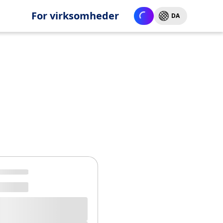
For virksomheder
DA