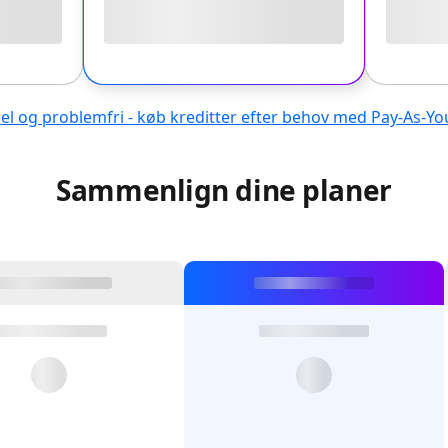
bel og problemfri - køb kreditter efter behov med Pay-As-Y
Sammenlign dine planer