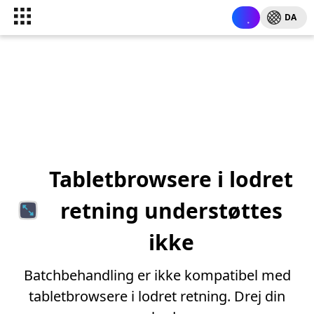
DA
Tabletbrowsere i lodret
retning understøttes
ikke
Batchbehandling er ikke kompatibel med
tabletbrowsere i lodret retning. Drej din