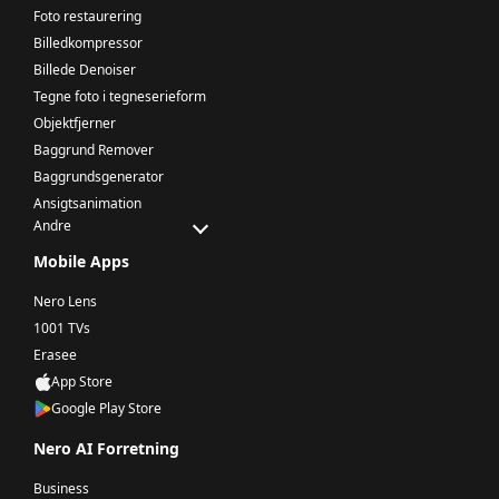
Foto restaurering
Billedkompressor
Billede Denoiser
Tegne foto i tegneserieform
Objektfjerner
Baggrund Remover
Baggrundsgenerator
Ansigtsanimation
Andre
Mobile Apps
Nero Lens
1001 TVs
Erasee
App Store
Google Play Store
Nero AI Forretning
Business