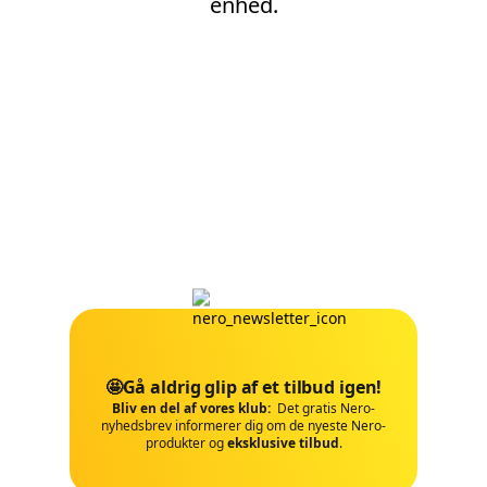
enhed.
🤩Gå aldrig glip af et tilbud igen!
Bliv en del af vores klub:
Det gratis Nero-
nyhedsbrev informerer dig om de nyeste Nero-
produkter og
eksklusive tilbud
.