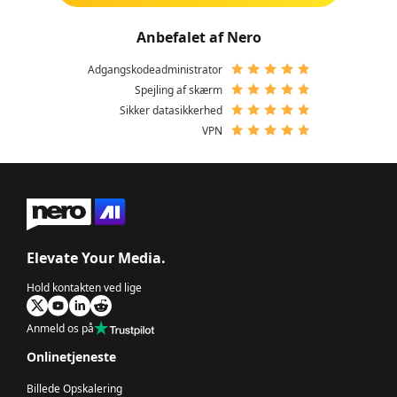
Anbefalet af Nero
Adgangskodeadministrator
Spejling af skærm
Sikker datasikkerhed
VPN
Elevate Your Media.
Hold kontakten ved lige
Anmeld os på
Onlinetjeneste
Billede Opskalering