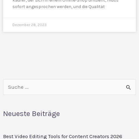
Käufer, der sich in einem Online-Shop umsieht, muss
sofort angesprochen werden, und die Qualität
Dezember 28, 2023
Reddit
LinkedIn
Suchen
nach:
Neueste Beiträge
Best Video Editing Tools for Content Creators 2026