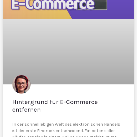
Hintergrund für E-Commerce
entfernen
In der schnelllebigen Welt des elektronischen Handels
ist der erste Eindruck entscheidend. Ein potenzieller