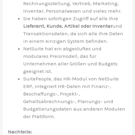
Rechnungsstellung, Vertrieb, Marketing,
Inventar, Personalwesen und vieles mehr.
Sie haben sofortigen Zugriff auf alle Ihre
Lieferant, Kunde, Artikel oder Inventar
und
Transaktionsdaten, da sich alle Ihre Daten
in einem einzigen System befinden.
NetSuite hat ein abgestuftes und
modulares Preismodell, das für
Unternehmen aller Größen und Budgets
geeignet ist.
SuitePeople, das HR-Modul von NetSuite
ERP, integriert HR-Daten mit Finanz-,
Beschaffungs-, Projekt-,
Gehaltsabrechnungs-, Planungs- und
Budgetierungsdaten aus anderen Modulen
der Plattform.
Nachteile: