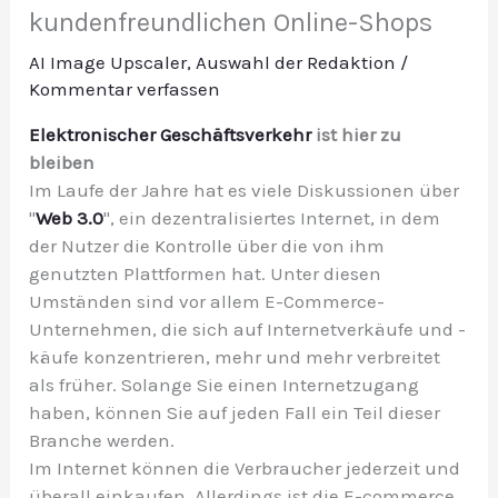
kundenfreundlichen Online-Shops
AI Image Upscaler
,
Auswahl der Redaktion
/
Kommentar verfassen
Elektronischer Geschäftsverkehr
ist hier zu
bleiben
Im Laufe der Jahre hat es viele Diskussionen über
"
Web 3.0
", ein dezentralisiertes Internet, in dem
der Nutzer die Kontrolle über die von ihm
genutzten Plattformen hat. Unter diesen
Umständen sind vor allem E-Commerce-
Unternehmen, die sich auf Internetverkäufe und -
käufe konzentrieren, mehr und mehr verbreitet
als früher. Solange Sie einen Internetzugang
haben, können Sie auf jeden Fall ein Teil dieser
Branche werden.
Im Internet können die Verbraucher jederzeit und
überall einkaufen. Allerdings ist die
E-c
ommerce