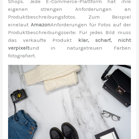
Shops. Jede E-Commerce-Plattform hat ihre
eigenen strengen Anforderungen an
Produktbeschreibungsfotos. Zum Beispiel
eine
laut
Amazon
Anforderungen für Fotos auf der
Produktbeschreibungsseite: Für jedes Bild muss
das verkaufte Produkt
klar, scharf, nicht
verpixelt
und in naturgetreuen Farben
fotografiert.