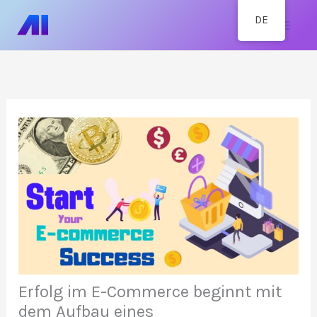
Zum
Hau
DE
Inhalt
springen
Erfolg im E-Commerce beginnt mit
dem Aufbau eines