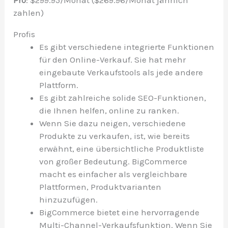
Pro
: $299.95/Monat ($269.96/Monat jährlich
zahlen)
Profis
Es gibt verschiedene integrierte Funktionen
für den Online-Verkauf. Sie hat mehr
eingebaute Verkaufstools als jede andere
Plattform.
Es gibt zahlreiche solide SEO-Funktionen,
die Ihnen helfen, online zu ranken.
Wenn Sie dazu neigen, verschiedene
Produkte zu verkaufen, ist, wie bereits
erwähnt, eine übersichtliche Produktliste
von großer Bedeutung. BigCommerce
macht es einfacher als vergleichbare
Plattformen, Produktvarianten
hinzuzufügen.
BigCommerce bietet eine hervorragende
Multi-Channel-Verkaufsfunktion. Wenn Sie