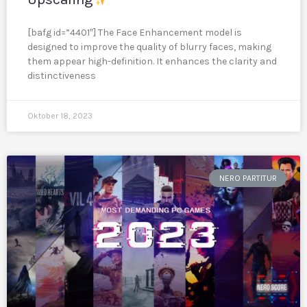
[bafg id=”4401″] The Face Enhancement model is
designed to improve the quality of blurry faces, making
them appear high-definition. It enhances the clarity and
distinctiveness
Oktober 18, 2023
NERO PARTITUR