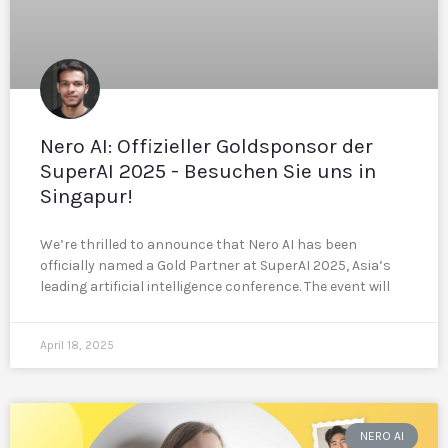
Nero AI: Offizieller Goldsponsor der
SuperAI 2025 - Besuchen Sie uns in
Singapur!
We’re thrilled to announce that Nero AI has been
officially named a Gold Partner at SuperAI 2025, Asia’s
leading artificial intelligence conference. The event will
April 18, 2025
NERO AI