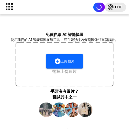
CHT
免費在線 AI 智能摳圖
使用我們的 AI 智能摳圖在線工具，可在幾秒鐘內分割圖像並重新設計。
上傳圖片
拖拽上傳圖片
手頭沒有圖片？
嘗試其中之一