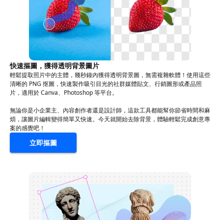
快速摳圖，獲得透明背景圖片
輕鬆提取照片中的主體，幾秒鐘內獲得透明背景圖，無需複雜軟體！使用這些
清晰的 PNG 抠圖，快速製作吸引目光的社群媒體貼文、行銷圖形或產品照
片，適用於 Canva、Photoshop 等平台。
無論你是小企業主、內容創作者還是設計師，這款工具都能幫你節省時間和麻
煩，讓圖片編輯變得簡單又快速。今天就開始去除背景，體驗輕鬆完成創意專
案的感覺吧！
立即摳圖