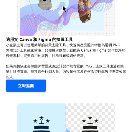
適用於 Canva 和 Figma 的摳圖工具
小企業主可以使用簡單的背景去除工具，快速將產品照片轉換為透明 PNG，
無需設計工具或素材庫。只需幾次點擊，就能為 Canva 和 Figma 製作乾淨的
視覺素材，完美適用於廣告、社群發布或網站更新。
如果你想快速去除圖片背景或為設計製作無背景的 PNG，這款工具讓過程簡
單且經濟實惠。非常適合行銷人員、內容創作者及任何希望輕鬆獲得專業效果
的人。
立即摳圖