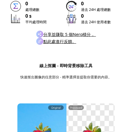
0
0
處理總數
過去 24H 處理總數
0 s
0
平均處理時間
過去 24H 使用者數
分享並賺取 5 個Nero積分 。
點此處進行反饋。
線上抠圖 - 即時背景移除工具
快速抠出圖像的任意部分 - 精準選擇並提取你需要的內容。