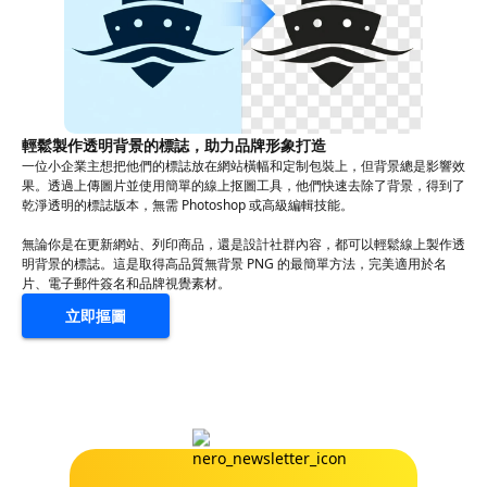
輕鬆製作透明背景的標誌，助力品牌形象打造
一位小企業主想把他們的標誌放在網站橫幅和定制包裝上，但背景總是影響效
果。透過上傳圖片並使用簡單的線上抠圖工具，他們快速去除了背景，得到了
乾淨透明的標誌版本，無需 Photoshop 或高級編輯技能。
無論你是在更新網站、列印商品，還是設計社群內容，都可以輕鬆線上製作透
明背景的標誌。這是取得高品質無背景 PNG 的最簡單方法，完美適用於名
片、電子郵件簽名和品牌視覺素材。
立即摳圖