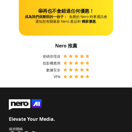
🤩再也不會錯過任何優惠！
成為我們俱樂部的一份子：
免費的 Nero 時事通訊會
通知您有關最新 Nero 產品和
獨家優惠
.
Nero 推薦
密碼管理員
投影機應用
數據安全
VPN
Elevate Your Media.
保持聯絡