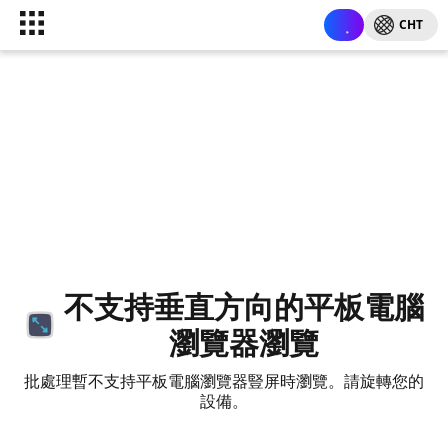
CHT
不支持垂直方向的平板電腦
瀏覽器瀏覽
批處理暫不支持平板電腦瀏覽器豎屏時瀏覽。請旋轉您的
設備。