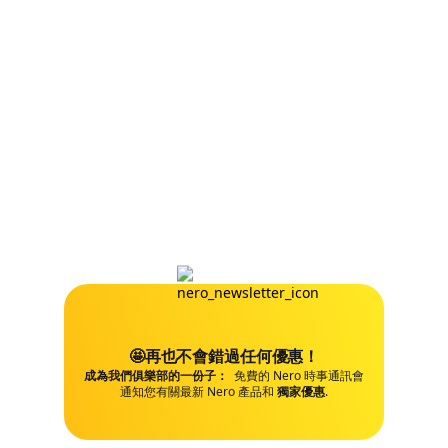
🤩再也不會錯過任何優惠！
成為我們俱樂部的一份子：
免費的 Nero 時事通訊會
通知您有關最新 Nero 產品和
獨家優惠
.