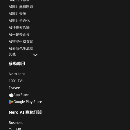
AI圖片無損壓縮
AI圖片去噪
AI照片卡通化
AI神奇擦除筆
AI一鍵去背景
AI智能生成背景
AI表情包生成器
其他
移動應用
Nero Lens
1001 TVs
Erasee
App Store
Google Play Store
Nero AI 商務訂閱
Business
Our API