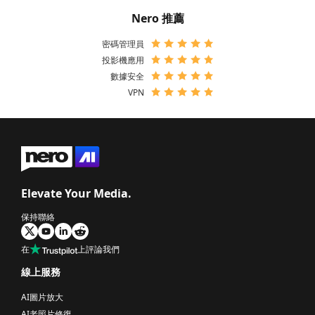
Nero 推薦
密碼管理員
投影機應用
數據安全
VPN
Elevate Your Media.
保持聯絡
在
上評論我們
線上服務
AI圖片放大
AI老照片修復