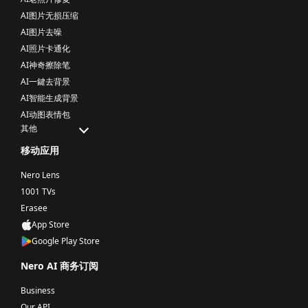
AI图片无损压缩
AI图片去噪
AI照片卡通化
AI神奇擦除笔
AI一鍵去背景
AI智能生成背景
AI动图表情包
其他
移动应用
Nero Lens
1001 TVs
Erasee
App Store
Google Play Store
Nero AI 商务订阅
Business
Our API