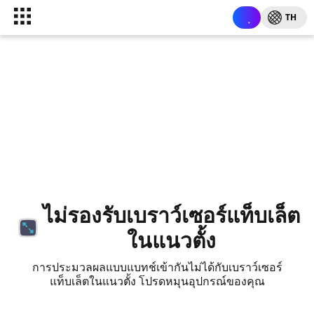
TH
ไม่รองรับเบราว์เซอร์แท็บเล็ต
ในแนวตั้ง
การประมวลผลแบบแบทช์เข้ากันไม่ได้กับเบราว์เซอร์
แท็บเล็ตในแนวตั้ง โปรดหมุนอุปกรณ์ของคุณ