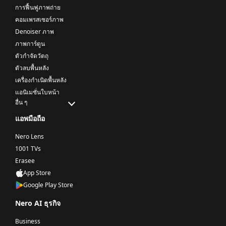
การฟื้นฟูภาพถ่าย
คอมเพรสเซอร์ภาพ
Denoiser ภาพ
ภาพการ์ตูน
ตัวกําจัดวัตถุ
ตัวลบพื้นหลัง
เครื่องกําเนิดพื้นหลัง
แอนิเมชั่นใบหน้า
อื่น ๆ
แอพมือถือ
Nero Lens
1001 TVs
Erasee
App Store
Google Play Store
Nero AI ธุรกิจ
Business