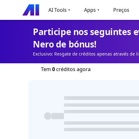
AI Tools
Apps
Preços
Participe nos seguintes 
Nero de bónus!
Exclusivo: Resgate de créditos apenas através de l
Tem
0
créditos agora