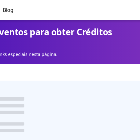
Blog
eventos para obter Créditos
inks especiais nesta página.