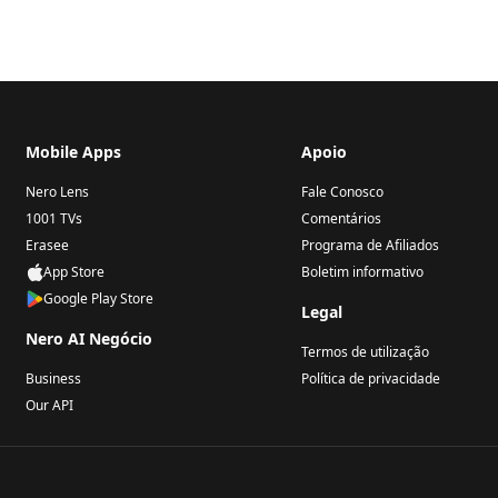
Mobile Apps
Apoio
Nero Lens
Fale Conosco
1001 TVs
Comentários
Erasee
Programa de Afiliados
App Store
Boletim informativo
Google Play Store
Legal
Nero AI Negócio
Termos de utilização
Business
Política de privacidade
Our API