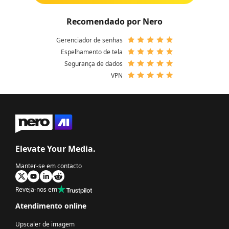
Recomendado por Nero
Gerenciador de senhas
Espelhamento de tela
Segurança de dados
VPN
Elevate Your Media.
Manter-se em contacto
Reveja-nos em
Atendimento online
Upscaler de imagem