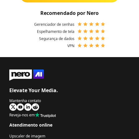
Recomendado por Nero
Gerenciador de senhas
Espelhamento de tela
Segurança de dados
VPN
Elevate Your Media.
Mantenha contato
Reveja-nos em
Atendimento online
Upscaler de imagem