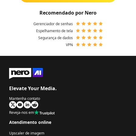
Recomendado por Nero
Gerenciador de senhas
Espelhamento de tela
Segurança de dados
VPN
Elevate Your Media.
Mantenha contato
Reveja-nos em
Atendimento online
Upscaler de imagem