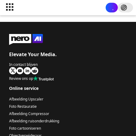
Elevate Your Media.
In contact blijven
Review ons op
Online service
Afbeelding Upscaler
Foto Restauratie
Afbeelding Compressor
Afbeelding ruisonderdrukking
Foto cartooniseren
Objectverwijderaar