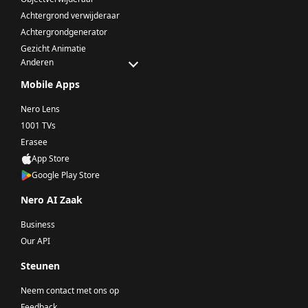
Achtergrond verwijderaar
Achtergrondgenerator
Gezicht Animatie
Anderen
Mobile Apps
Nero Lens
1001 TVs
Erasee
App Store
Google Play Store
Nero AI Zaak
Business
Our API
Steunen
Neem contact met ons op
Feedback