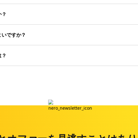
か？
よいですか？
は？