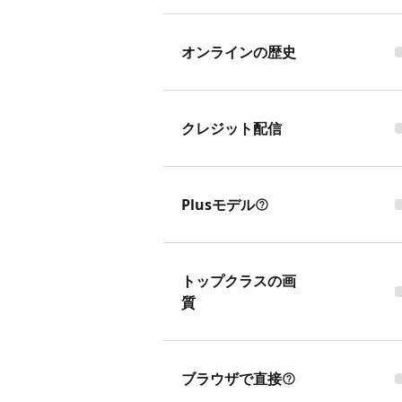
オンラインの歴史
クレジット配信
Plusモデル
トップクラスの画
質
ブラウザで直接