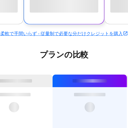
柔軟で手間いらず - 従量制で必要な分だけクレジットを購入
プランの比較