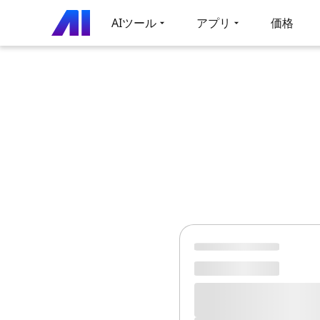
AIツール
アプリ
価格