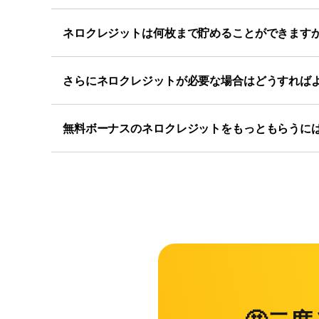
ネロクレジットは何枚まで貯めることができます
さらにネロクレジットが必要な場合はどうすれば
無料ボーナスのネロクレジットをもっともらうに