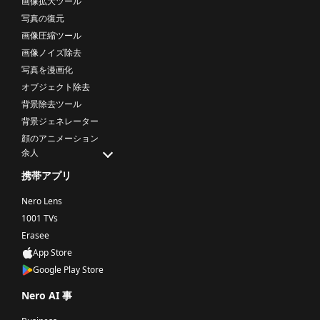
画像拡大ツール
写真の復元
画像圧縮ツール
画像ノイズ除去
写真を漫画化
オブジェクト除去
背景除去ツール
背景ジェネレーター
顔のアニメーション
余人
携帯アプリ
Nero Lens
1001 TVs
Erasee
App Store
Google Play Store
Nero AI 事