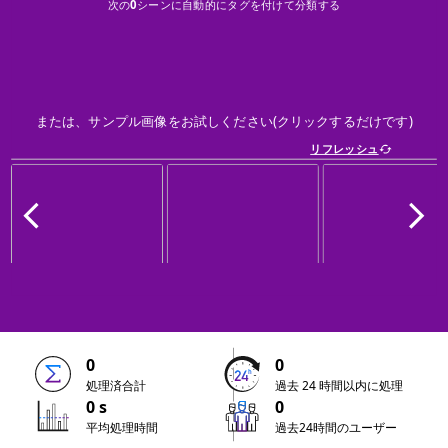
次の
0
シーンに自動的にタグを付けて分類する
または、サンプル画像をお試しください(クリックするだけです)
リフレッシュ
0
0
処理済合計
過去 24 時間以内に処理
0 s
0
平均処理時間
過去24時間のユーザー