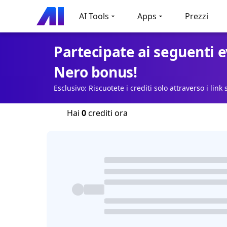
AI Tools
Apps
Prezzi
Partecipate ai seguenti e
Nero bonus!
Esclusivo: Riscuotete i crediti solo attraverso i link
Hai
0
crediti ora