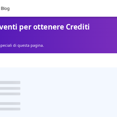
Blog
venti per ottenere Crediti
 speciali di questa pagina.