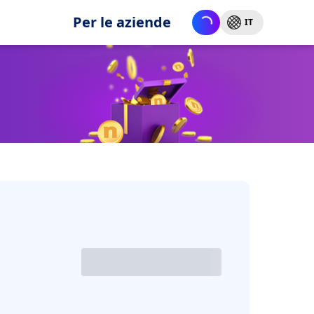
Per le aziende
IT