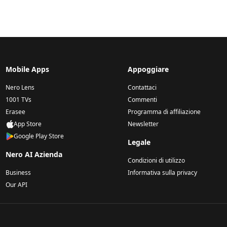
Mobile Apps
Appoggiare
Nero Lens
Contattaci
1001 TVs
Commenti
Erasee
Programma di affiliazione
App Store
Newsletter
Google Play Store
Legale
Nero AI Azienda
Condizioni di utilizzo
Business
Informativa sulla privacy
Our API