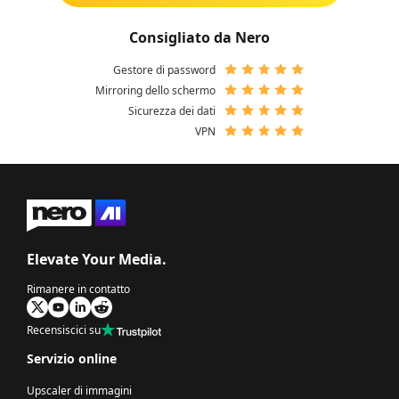
Consigliato da Nero
Gestore di password
Mirroring dello schermo
Sicurezza dei dati
VPN
Elevate Your Media.
Rimanere in contatto
Recensiscici su
Servizio online
Upscaler di immagini