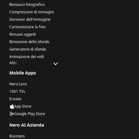
Restauro fotografico
Compressore di immagini
Denoiser dell'immagine
Cartoonizzare la foto
Rimuovi oggetti
Rimozione dello sfondo
Generatore di sfondo
Animazione dei volti
Altri
Mobile Apps
Nero Lens
1001 TVs
Erasee
App Store
Google Play Store
Nero AI Azienda
Business