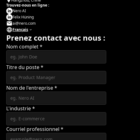
Hangzhou, Chine
Trouvez-nous en ligne :
Nero AI
Felix Hüning
ai@nero.com
Français
Prenez contact avec nous :
Nom complet
*
Titre du poste
*
Nom de l'entreprise
*
L'industrie
*
Courriel professionnel
*