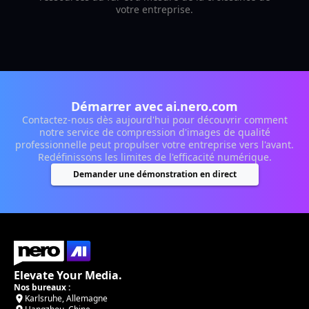
votre entreprise.
Démarrer avec ai.nero.com
Contactez-nous dès aujourd'hui pour découvrir comment
notre service de compression d'images de qualité
professionnelle peut propulser votre entreprise vers l'avant.
Redéfinissons les limites de l'efficacité numérique.
Demander une démonstration en direct
Elevate Your Media.
Nos bureaux :
Karlsruhe, Allemagne