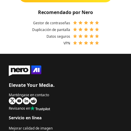
Recomendado por Nero
Gestor de contraseñas
Duplicación de pantalla
Datos seguros
VPN
Elevate Your Media.
Manténgase en contacto
Revisanos en
Servicio en línea
Mejorar calidad de imagen