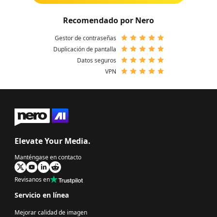
Recomendado por Nero
Gestor de contraseñas
Duplicación de pantalla
Datos seguros
VPN
Elevate Your Media.
Manténgase en contacto
Revisanos en
Servicio en línea
Mejorar calidad de imagen