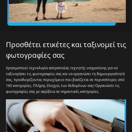
Παιδί
91.2%
Προσθέτει ετικέτες και ταξινομεί τις
φωτογραφίες σας
Χρησιμοποιεί τεχνολογία αστραπιαίας τεχνητής νοημοσύνης για να
ταξινομήσει τις φωτογραφίες σας και να οργανώσει τη δημιουργικότητά
σας, προσδιορίζοντας περιεχόμενο που βασίζεται σε περισσότερες από
160 κατηγορίες. Πλήρης έλεγχος των δεδομένων σας! Οργανώστε τις
φωτογραφίες σας με ακρίβεια σε σημαντικές κατηγορίες.