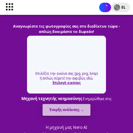
EL
Αναγνωρίστε τις φωτογραφίες σας στο διαδίκτυο τώρα -
απλώς δοκιμάστε το δωρεάν!
Επιλέξτε την εικόνα σας (jpg, png, bmp)
ή απλώς σύρετέ την ακριβώς εδώ.
Επιλογή εικόνας
Μηχανή τεχνητής νοημοσύνης
Ενημερώθηκε στις
Έναρξη ανάλυσης →
Η μηχανή μας Nero AI