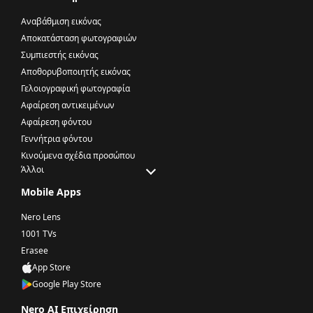
Αναβάθμιση εικόνας
Αποκατάσταση φωτογραφιών
Συμπιεστής εικόνας
Αποθορυβοποιητής εικόνας
Γελοιογραφική φωτογραφία
Αφαίρεση αντικειμένων
Αφαίρεση φόντου
Γεννήτρια φόντου
Κινούμενα σχέδια προσώπου
Άλλοι
Mobile Apps
Nero Lens
1001 TVs
Erasee
App Store
Google Play Store
Nero AI Επιχείρηση