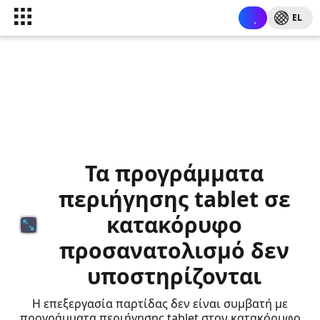
EL
Τα προγράμματα
περιήγησης tablet σε
κατακόρυφο
προσανατολισμό δεν
υποστηρίζονται
Η επεξεργασία παρτίδας δεν είναι συμβατή με
προγράμματα περιήγησης tablet στον κατακόρυφο