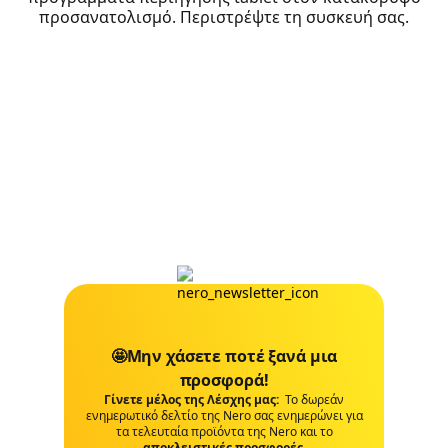
προσανατολισμό. Περιστρέψτε τη συσκευή σας.
🤩Μην χάσετε ποτέ ξανά μια
προσφορά!
Γίνετε μέλος της Λέσχης μας:
Το δωρεάν
ενημερωτικό δελτίο της Nero σας ενημερώνει για
τα τελευταία προϊόντα της Nero και το
αποκλειστικές προσφορές
.