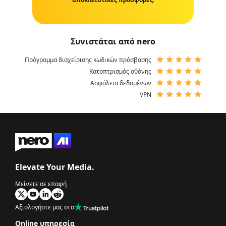
Συνιστάται από nero
Πρόγραμμα διαχείρισης κωδικών πρόσβασης
Κατοπτρισμός οθόνης
Ασφάλεια δεδομένων
VPN
Elevate Your Media.
Μείνετε σε επαφή
Αξιολογήστε μας στο
Online υπηρεσία