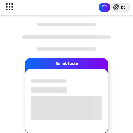
DE
Beliebteste