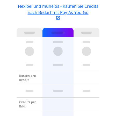
Flexibel und mühelos - Kaufen Sie Credits
nach Bedarf mit Pay-As-You-Go
Kosten pro
Kredit
Credits pro
Bild