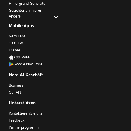
Hintergrund-Generator
Gesichter animieren
Andere
Mobile Apps
Nero Lens
1001 TVs
Erasee
App Store
Google Play Store
Nero AI Geschäft
Business
Our API
Unterstützen
Kontaktieren Sie uns
Feedback
Partnerprogramm