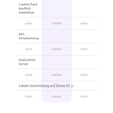
Credits Pack
käuflich
erwerbbar
API-
Verarbeitung
Dedizierter
Server
Lokale Verarbeitung auf Ihrem PC