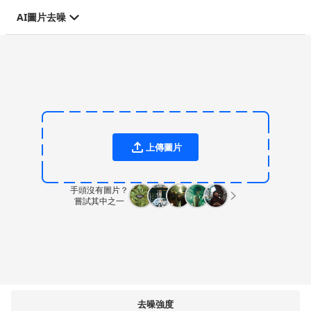
AI圖片去噪
上傳圖片
手頭沒有圖片？
嘗試其中之一
去噪強度