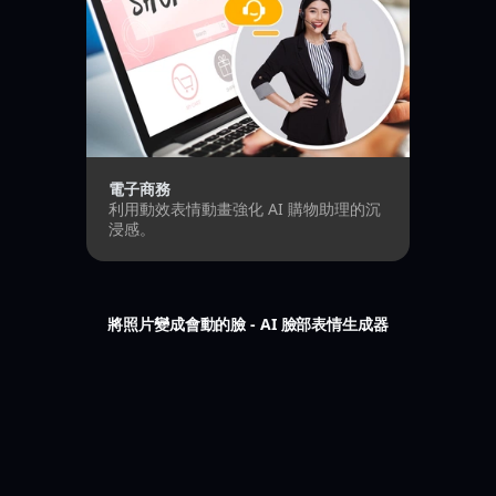
電子商務
利用動效表情動畫強化 AI 購物助理的沉
浸感。
將照片變成會動的臉 - AI 臉部表情生成器