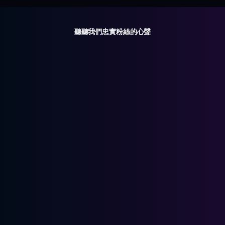
聽聽我們忠實粉絲的心聲