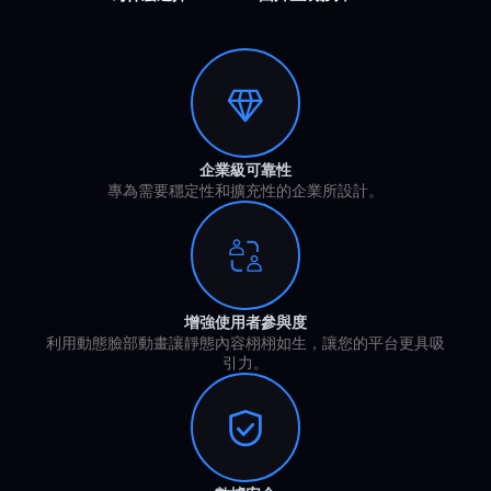
企業級可靠性
專為需要穩定性和擴充性的企業所設計。
增強使用者參與度
利用動態臉部動畫讓靜態內容栩栩如生，讓您的平台更具吸
引力。