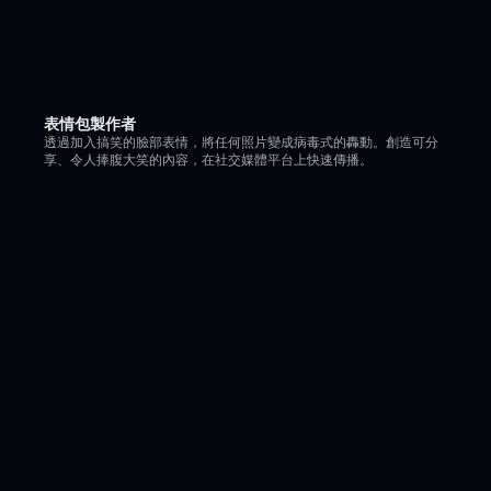
表情包製作者
透過加入搞笑的臉部表情，將任何照片變成病毒式的轟動。創造可分
享、令人捧腹大笑的內容，在社交媒體平台上快速傳播。