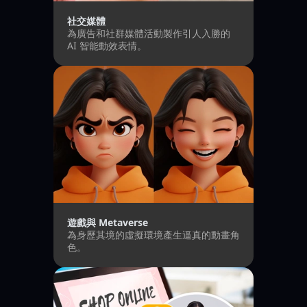
社交媒體
為廣告和社群媒體活動製作引人入勝的
AI 智能動效表情。
遊戲與 Metaverse
為身歷其境的虛擬環境產生逼真的動畫角
色。