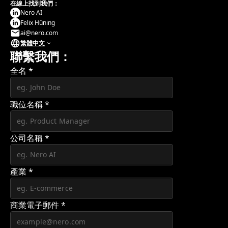
在線上找到我們：
Nero AI
Felix Hüning
ai@nero.com
繁體中文
聯繫我們：
全名
*
職位名稱
*
公司名稱
*
產業
*
商業電子郵件
*