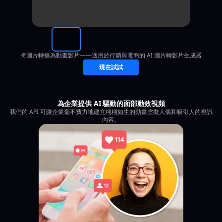
將圖片轉換為動畫影片——適用於行銷與電商的 AI 圖片轉影片生成器
現在試試
為企業提供 AI 驅動的面部動效視頻
我們的 API 可讓企業毫不費力地建立栩栩如生的動畫虛擬人偶和吸引人的視訊
內容。