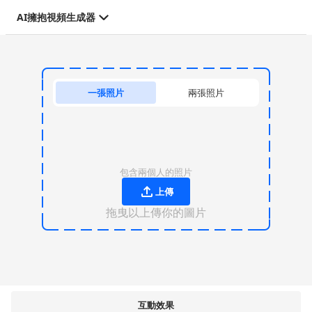
AI擁抱視頻生成器
一張照片
兩張照片
包含兩個人的照片
上傳
拖曳以上傳你的圖片
互動效果