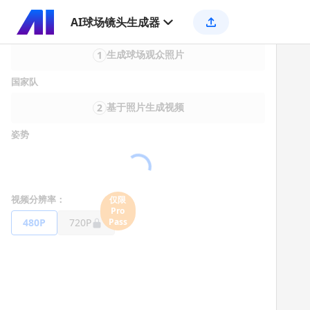
AI球场镜头生成器
生成球场观众照片
1
国家队
基于照片生成视频
2
姿势
视频分辨率：
仅限
Pro
480P
720P
Pass