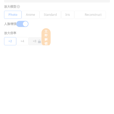
放大模型
Photo
Anime
Standard
Iris
Reconstruct
人脸增强
立
放大倍率
即
解
×2
×4
×8
锁