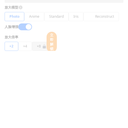
放大模型
Photo
Anime
Standard
Iris
Reconstruct
人脸增强
立
放大倍率
即
解
×2
×4
×8
锁