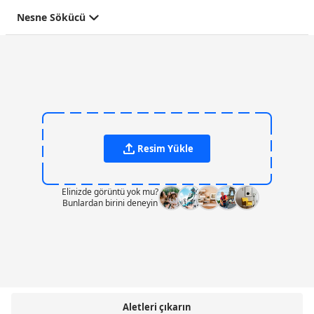
Nesne Sökücü
Resim Yükle
Elinizde görüntü yok mu?
Bunlardan birini deneyin
Aletleri çıkarın