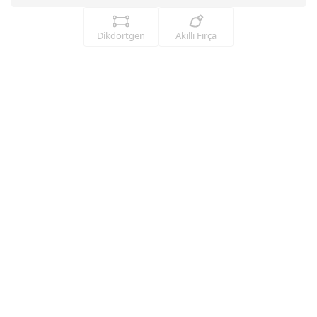
Dikdörtgen
Akıllı Fırça