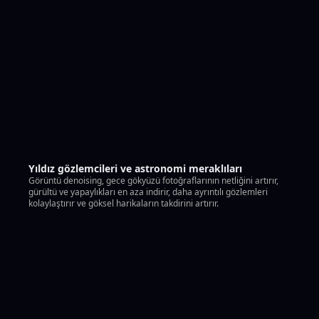
Yıldız gözlemcileri ve astronomi meraklıları
Görüntü denoising, gece gökyüzü fotoğraflarının netliğini artırır,
gürültü ve yapaylıkları en aza indirir, daha ayrıntılı gözlemleri
kolaylaştırır ve göksel harikaların takdirini artırır.