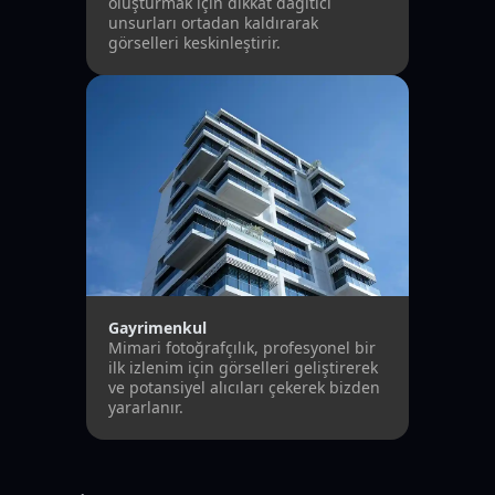
oluşturmak için dikkat dağıtıcı
unsurları ortadan kaldırarak
görselleri keskinleştirir.
Gayrimenkul
Mimari fotoğrafçılık, profesyonel bir
ilk izlenim için görselleri geliştirerek
ve potansiyel alıcıları çekerek bizden
yararlanır.