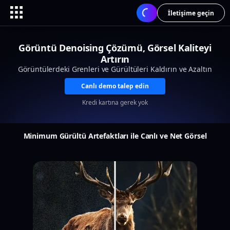
İletişime geçin
Görüntü Denoising Çözümü, Görsel Kaliteyi
Artırın
Görüntülerdeki Grenleri ve Gürültüleri Kaldırın ve Azaltın
Canlı demo talep edin
Kredi kartına gerek yok
Minimum Gürültü Artefaktları ile Canlı ve Net Görsel