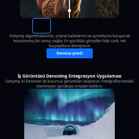
Gelişmiş algoritmalarımız, orijinal kalitelerini ve ayrıntılarını koruyarak
bozulmamış bir sonuç sağlar. En gürültülü görselleri bile canlı, net
başyapıtlara dönüştürür.
Denoise şimdi
İş Görüntüsü Denoising Entegrasyon Uygulaması
Gelişmiş AI Denoiser ile kusursuz görüntüler oluşturun. Fotoğraflarınızdaki
istenmeyen gürültüyü ortadan kaldırın.