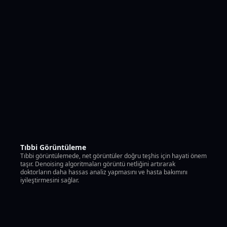
Tıbbi Görüntüleme
Tıbbi görüntülemede, net görüntüler doğru teşhis için hayati önem
taşır. Denoising algoritmaları görüntü netliğini artırarak
doktorların daha hassas analiz yapmasını ve hasta bakımını
iyileştirmesini sağlar.