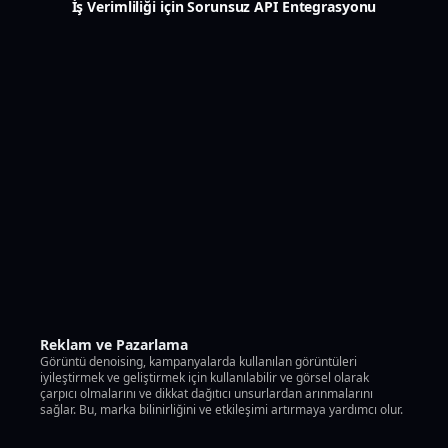
İş Verimliliği için Sorunsuz API Entegrasyonu
Reklam ve Pazarlama
Görüntü denoising, kampanyalarda kullanılan görüntüleri
iyileştirmek ve geliştirmek için kullanılabilir ve görsel olarak
çarpıcı olmalarını ve dikkat dağıtıcı unsurlardan arınmalarını
sağlar. Bu, marka bilinirliğini ve etkileşimi artırmaya yardımcı olur.