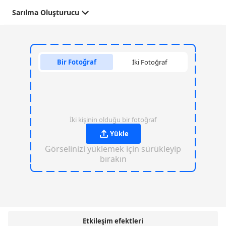
Sarılma Oluşturucu
Bir Fotoğraf
İki Fotoğraf
İki kişinin olduğu bir fotoğraf
Yükle
Görselinizi yüklemek için sürükleyip
bırakın
Etkileşim efektleri