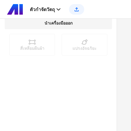
ตัวกําจัดวัตถุ
นำเครื่องมือออก
สี่เหลี่ยมผืนผ้า
แปรงอัจฉริยะ