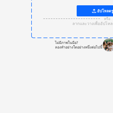
อัปโหลดร
หรือ
ลากและวางเพื่ออัปโห
ไม่มีภาพในมือ?
ลองทําอย่างใดอย่างหนึ่งต่อไปนี้