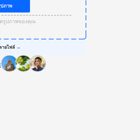
ูปภาพ
ลดรูปภาพของคุณ
ลายไฟล์ →
้