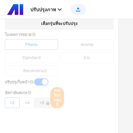
ปรับปรุงภาพ
เลือกรุ่นที่จะปรับปรุง
โมเดลการขยาย
Photo
Anime
Standard
Iris
Reconstruct
ปรับปรุงใบหน้า
ปลด
อัตราอัพสเกล
ล็อก
ตอน
×2
×4
×8
นี้