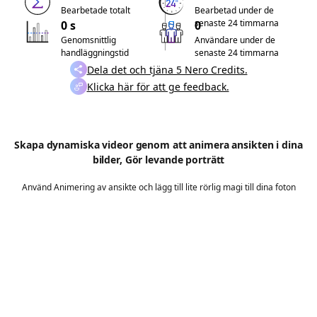
Bearbetade totalt
Bearbetad under de
senaste 24 timmarna
0 s
0
Genomsnittlig
Användare under de
handläggningstid
senaste 24 timmarna
Dela det och tjäna 5 Nero Credits.
Klicka här för att ge feedback.
Skapa dynamiska videor genom att animera ansikten i dina
bilder, Gör levande porträtt
Använd Animering av ansikte och lägg till lite rörlig magi till dina foton