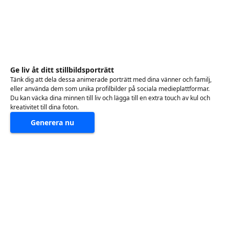
Ge liv åt ditt stillbildsporträtt
Tänk dig att dela dessa animerade porträtt med dina vänner och familj,
eller använda dem som unika profilbilder på sociala medieplattformar.
Du kan väcka dina minnen till liv och lägga till en extra touch av kul och
kreativitet till dina foton.
Generera nu