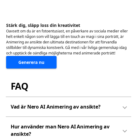
Stärk dig, släpp loss din kreativitet
Oavsett om du är en fotoentusiast, en påverkare av sociala medier eller
helt enkelt någon som vill lägga till en touch av magi i sina porträtt, är
Animering av ansikte den ultimata destinationen för att förvandla
stillbilder till dynamiska konstverk. Gå med i vår livliga gemenskap idag
och upptäck de oändliga möjligheterna med animerade porträtt!
Generera nu
FAQ
Vad är Nero AI Animering av ansikte?
Hur använder man Nero AI Animering av
ansikte?