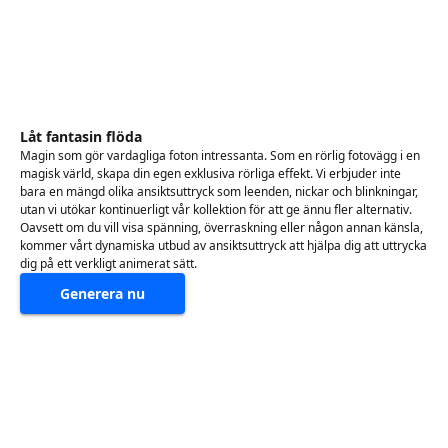
Låt fantasin flöda
Magin som gör vardagliga foton intressanta. Som en rörlig fotovägg i en
magisk värld, skapa din egen exklusiva rörliga effekt. Vi erbjuder inte
bara en mängd olika ansiktsuttryck som leenden, nickar och blinkningar,
utan vi utökar kontinuerligt vår kollektion för att ge ännu fler alternativ.
Oavsett om du vill visa spänning, överraskning eller någon annan känsla,
kommer vårt dynamiska utbud av ansiktsuttryck att hjälpa dig att uttrycka
dig på ett verkligt animerat sätt.
Generera nu