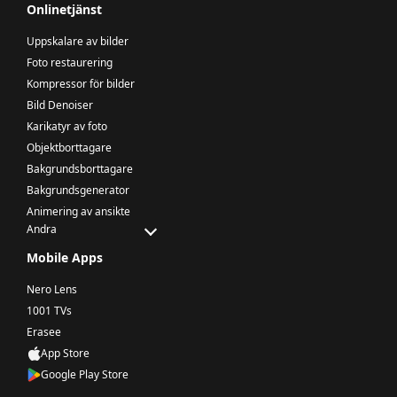
Onlinetjänst
Uppskalare av bilder
Foto restaurering
Kompressor för bilder
Bild Denoiser
Karikatyr av foto
Objektborttagare
Bakgrundsborttagare
Bakgrundsgenerator
Animering av ansikte
Andra
Mobile Apps
Nero Lens
1001 TVs
Erasee
App Store
Google Play Store