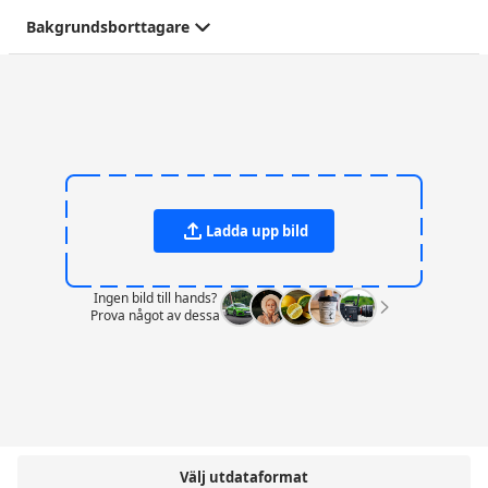
Bakgrundsborttagare
Ladda upp bild
Ingen bild till hands?
Prova något av dessa
Välj utdataformat